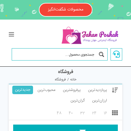
Ski
t
محصولات شگفت‌انگیز
conten
فروشگاه
خانه
/
فروشگاه
جدیدترین
پربازدیدترین
پرفروشترین
محبوب‌ترین
ارزان‌ترین
گران‌ترین
48
40
32
24
16