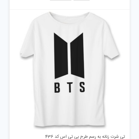
تی شرت زنانه به رسم طرح بی تی اس کد 436