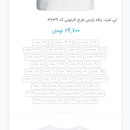
تی شرت زنانه پارس طرح کارتونی کد 3739
24,700
تومان
size_-12-13-سال
size_-13-14-سال
size_-14
size_-14-15-سال
size_-16
size_-32-34
size_-34-36
size_-38-42
size_-38-40
size_-38
size_-36-38
size_-50
size_-40-42
size_-40
size_-3xl
size_-l-xl
size_-l
size_-65
size_-60
size_-55
size_-s-xl
size_-s-m
size_-s
size_-m-l
size_-m
size_-xxl
size_-xs
size_-xl-xxl
size_-xl
size_-تک-سایز
size_-فری-سایز
size_-فری-سایز-36-40
size_-فری-سایز-36-42
size_-فری-سایز-38-44