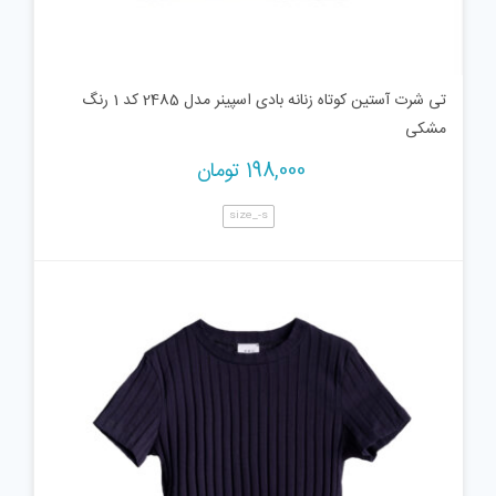
تی شرت آستین کوتاه زنانه بادی اسپینر مدل 2485 کد 1 رنگ
مشکی
198,000
تومان
size_-s