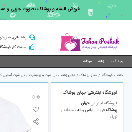
Ski
فروش البسه و پوشاک بصورت جزیی و عم
t
conten
پشتیبانی: به زودی
ساعت کار فروشگاه 9 الی 
بچه گانه
زنانه
مردانه
خانه
/
فروشگاه
/
مد و پوشاک
/
لباس زنانه
/
تی شرت و پولوشرت
/
تی شرت آستین کوتاه زن
فروشگاه اینترنتی جهان پوشاک
فروشگاه اینترنتی
جهان
پوشاک
فروش
لباس زنانه
، مردانه و
نوزاد