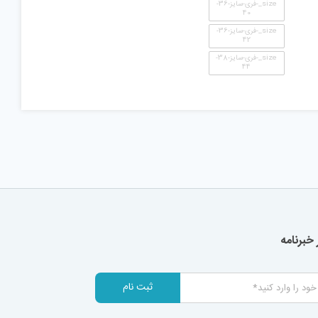
size_-فری-سایز-36-
40
size_-فری-سایز-36-
42
size_-فری-سایز-38-
44
خبرنامه
ثبت نام