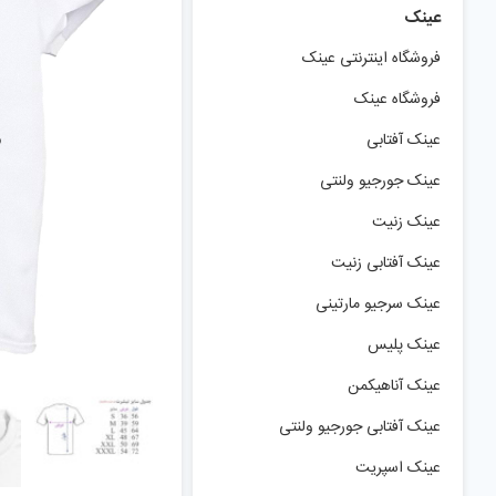
عینک
فروشگاه اینترنتی عینک
فروشگاه عینک
عینک آفتابی
عینک جورجیو ولنتی
عینک زنیت
عینک آفتابی زنیت
عینک سرجیو مارتینی
عینک پلیس
عینک آناهیکمن
عینک آفتابی جورجیو ولنتی
عینک اسپریت